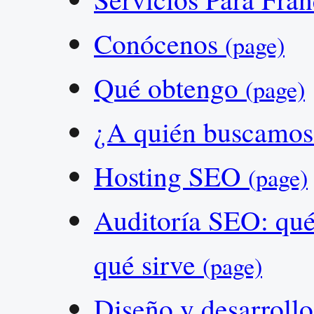
Conócenos
(page)
Qué obtengo
(page)
¿A quién buscamos
Hosting SEO
(page)
Auditoría SEO: qué
qué sirve
(page)
Diseño y desarrol