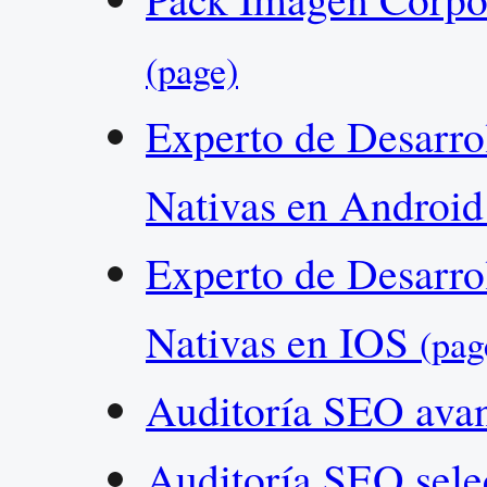
(page)
Experto de Desarro
Nativas en Androi
Experto de Desarro
Nativas en IOS
(pag
Auditoría SEO ava
Auditoría SEO sel