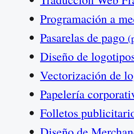
Programación a m
Pasarelas de pago
(
Diseño de logotipo
Vectorización de l
Papelería corporat
Folletos publicitar
Diseño de Merchan