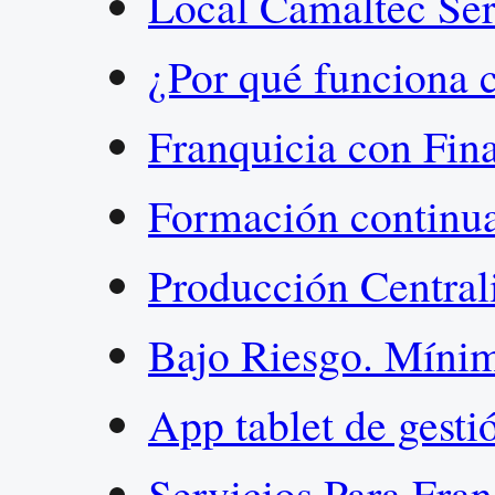
Local Camaltec Se
¿Por qué funciona 
Franquicia con Fin
Formación continu
Producción Centra
Bajo Riesgo. Míni
App tablet de gest
Servicios Para Fra