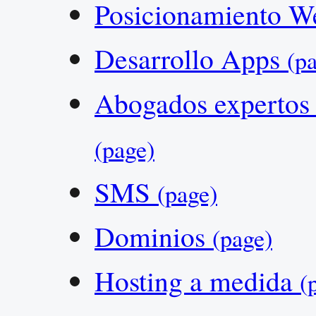
Posicionamiento W
Desarrollo Apps
(p
Abogados expertos 
(page)
SMS
(page)
Dominios
(page)
Hosting a medida
(