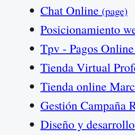
Chat Online
(page)
Posicionamiento w
Tpv - Pagos Onlin
Tienda Virtual Pro
Tienda online Mar
Gestión Campaña R
Diseño y desarroll