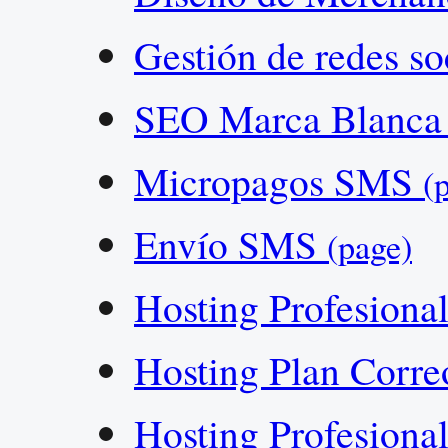
Gestión de redes so
SEO Marca Blanc
Micropagos SMS
(
Envío SMS
(page)
Hosting Profesion
Hosting Plan Corr
Hosting Profesion