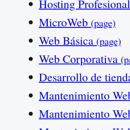
Hosting Profesiona
MicroWeb
(page)
Web Básica
(page)
Web Corporativa
(p
Desarrollo de tiend
Mantenimiento W
Mantenimiento Web