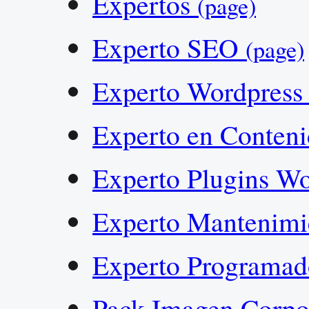
Expertos
(page)
Experto SEO
(page)
Experto Wordpres
Experto en Conten
Experto Plugins W
Experto Mantenim
Experto Programa
Pack Imagen Corpo