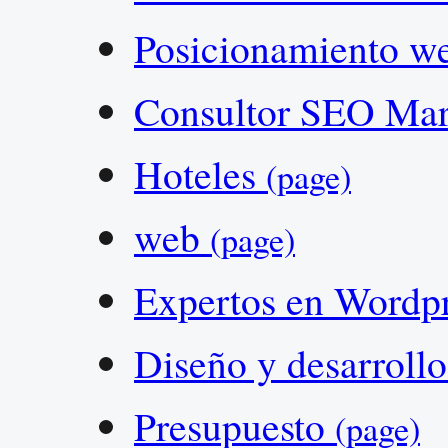
Posicionamiento w
Consultor SEO Ma
Hoteles
(page)
web
(page)
Expertos en Wordp
Diseño y desarrol
Presupuesto
(page)