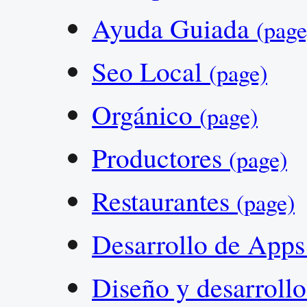
Ayuda Guiada
(page
Seo Local
(page)
Orgánico
(page)
Productores
(page)
Restaurantes
(page)
Desarrollo de App
Diseño y desarroll