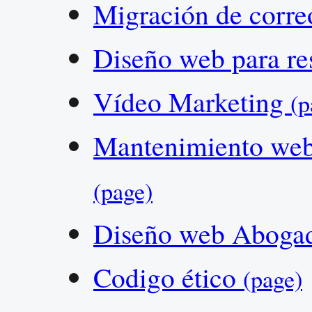
Migración de cor
Diseño web para re
Vídeo Marketing
(p
Mantenimiento web 
(page)
Diseño web Aboga
Codigo ético
(page)