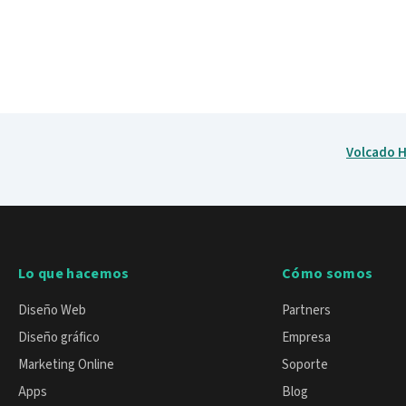
Volcado 
Lo que hacemos
Cómo somos
Diseño Web
Partners
Diseño gráfico
Empresa
Marketing Online
Soporte
Apps
Blog