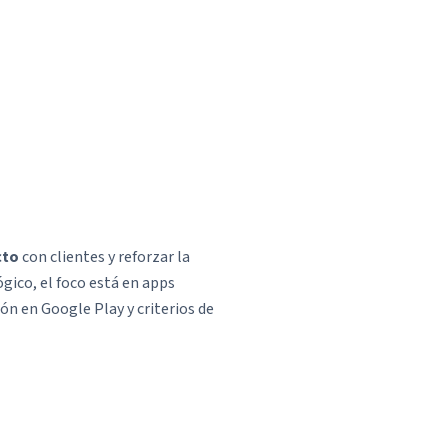
cto
con clientes y reforzar la
gico, el foco está en apps
ión en Google Play y criterios de