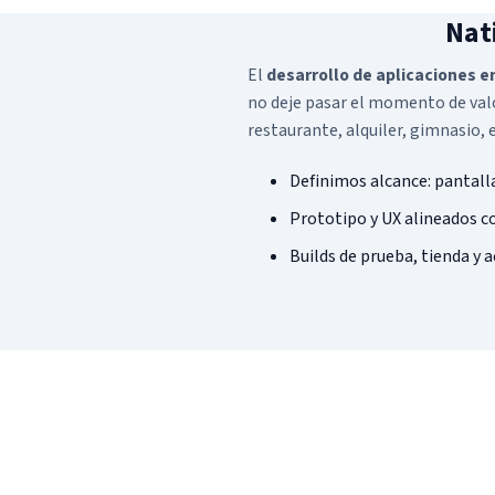
Nat
El
desarrollo de aplicaciones 
no deje pasar el momento de valo
restaurante, alquiler, gimnasio, e
Definimos alcance: pantalla
Prototipo y UX alineados c
Builds de prueba, tienda y 