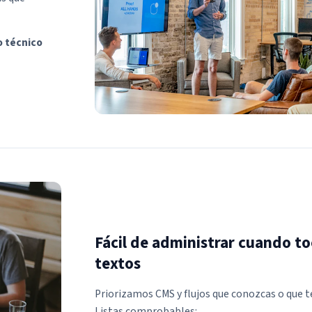
o técnico
Fácil de administrar cuando to
textos
Priorizamos CMS y flujos que conozcas o que 
Listas comprobables: