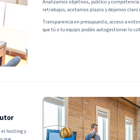
Analizamos objetivos, público y competencia
retrabajos, acotamos plazos y dejamos claro qu
Transparencia en presupuesto, acceso a ento
que tú o tu equipo podáis autogestionar lo cot
cutor
 el hosting y
as que