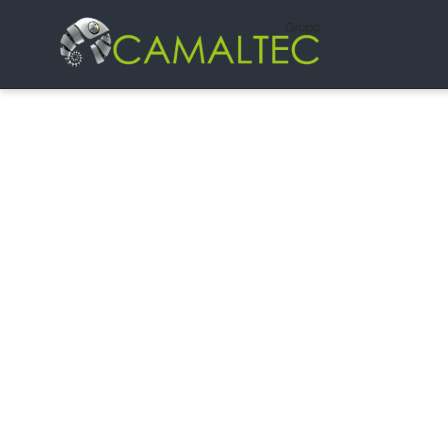
Nuevos 
Diseño web a medida, comercio electróni