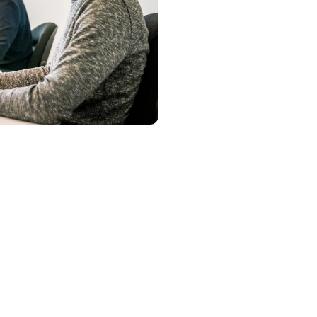
benos