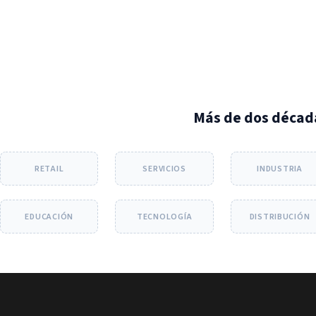
Más de dos décad
RETAIL
SERVICIOS
INDUSTRIA
EDUCACIÓN
TECNOLOGÍA
DISTRIBUCIÓN