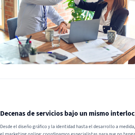
Decenas de servicios bajo un mismo interlo
Desde el diseño gráfico y la identidad hasta el desarrollo a medida,
el marketing online: coordinamos especialistas para que no teng