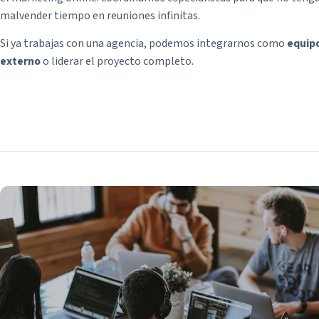
malvender tiempo en reuniones infinitas.
Si ya trabajas con una agencia, podemos integrarnos como
equip
externo
o liderar el proyecto completo.