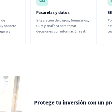
Pasarelas y datos
SE
s de
Integración de pagos, formularios,
Po
o y soporte
CRM y analítica para tomar
est
egura y
decisiones con información real.
cua
Protege tu inversión con un pr