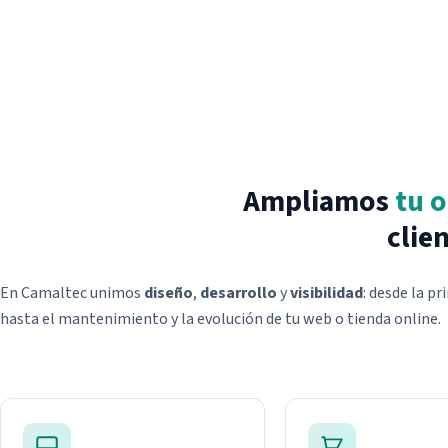
Ampliamos
tu o
clie
En Camaltec unimos
diseño
,
desarrollo
y
visibilidad
: desde la pr
hasta el mantenimiento y la evolución de tu web o tienda online.