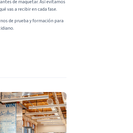
 antes de maquetar. Así evitamos
é vas a recibir en cada fase.
rnos de prueba y formación para
idiano.