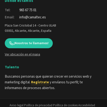
Dónde estamos
Tel:
965 67 75 01
Email:
info@camaltec.es
Plaza San Cristobal 14 - Centro ULAB
03002, Alicante, Alicante, España
¡Nosotros te llamamos!
Ver ubicación en el mapa
Talento
Buscamos personas que quieran crecer en servicios web y
marketing digital.
Regístrate
y envíanos tu perfil; te
informamos de procesos abiertos.
Aviso legal
·
Política de privacidad
·
Política de cookies
·
Accesibilidad